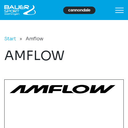
Start
»
Amflow
AMFLOW